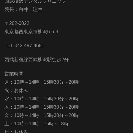
西武柳沢デンタルクリニック
院長：白井 理生
〒202-0022
東京都西東京市柳沢6-6-3
TEL:042-497-4681
西武新宿線西武柳沢駅徒歩2分
営業時間
月：10時～14時 15時30分～20時
火：お休み
水：10時～14時 15時30分～20時
木：10時～14時 15時30分～20時
金：10時～14時 15時30分～20時
土：10時～14時 15時～18時
日：お休み